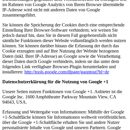
im Rahmen von Google Analytics von Ihrem Browser übermittelte
IP-Adresse wird nicht mit anderen Daten von Google
zusammengeführt.
Sie können die Speicherung der Cookies durch eine entsprechende
Einstellung Ihrer Browser-Software verhindern; wir weisen Sie
jedoch darauf hin, dass Sie in diesem Fall gegebenenfalls nicht
sämtliche Funktionen dieser Website vollumfänglich werden nutzen
können. Sie können darüber hinaus die Erfassung der durch das
Cookie erzeugten und auf Ihre Nutzung der Website bezogenen
Daten (inkl. Ihrer IP-Adresse) an Google sowie die Verarbeitung
dieser Daten durch Google verhindern, indem sie das unter dem
folgenden Link verfügbare Browser-Plugin herunterladen und
installieren:
http://tools.google.com/dlpage/gaoptout?hl=de
Datenschutzerklärung für die Nutzung von Google +1
Unsere Seiten nutzen Funktionen von Google +1. Anbieter ist die
Google Inc. 1600 Amphitheatre Parkway Mountain View, CA
94043, USA.
Erfassung und Weitergabe von Informationen: Mithilfe der Google
+1-Schaltfläche können Sie Informationen weltweit veröffentlichen.
über die Google +1-Schaltfläche erhalten Sie und andere Nutzer
personalisierte Inhalte von Google und unseren Partnern. Google