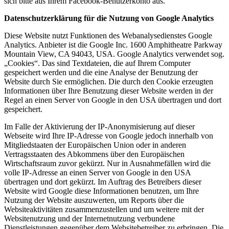
sich bitte aus Ihrem Facebook-Benutzerkonto aus.
Datenschutzerklärung für die Nutzung von Google Analytics
Diese Website nutzt Funktionen des Webanalysedienstes Google
Analytics. Anbieter ist die Google Inc. 1600 Amphitheatre Parkway
Mountain View, CA 94043, USA. Google Analytics verwendet sog.
„Cookies“. Das sind Textdateien, die auf Ihrem Computer
gespeichert werden und die eine Analyse der Benutzung der
Website durch Sie ermöglichen. Die durch den Cookie erzeugten
Informationen über Ihre Benutzung dieser Website werden in der
Regel an einen Server von Google in den USA übertragen und dort
gespeichert.
Im Falle der Aktivierung der IP-Anonymisierung auf dieser
Webseite wird Ihre IP-Adresse von Google jedoch innerhalb von
Mitgliedstaaten der Europäischen Union oder in anderen
Vertragsstaaten des Abkommens über den Europäischen
Wirtschaftsraum zuvor gekürzt. Nur in Ausnahmefällen wird die
volle IP-Adresse an einen Server von Google in den USA
übertragen und dort gekürzt. Im Auftrag des Betreibers dieser
Website wird Google diese Informationen benutzen, um Ihre
Nutzung der Website auszuwerten, um Reports über die
Websiteaktivitäten zusammenzustellen und um weitere mit der
Websitenutzung und der Internetnutzung verbundene
Dienstleistungen gegenüber dem Websitebetreiber zu erbringen. Die