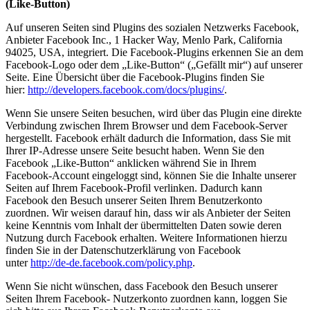
(Like-Button)
Auf unseren Seiten sind Plugins des sozialen Netzwerks Facebook,
Anbieter Facebook Inc., 1 Hacker Way, Menlo Park, California
94025, USA, integriert. Die Facebook-Plugins erkennen Sie an dem
Facebook-Logo oder dem „Like-Button“ („Gefällt mir“) auf unserer
Seite. Eine Übersicht über die Facebook-Plugins finden Sie
hier:
http://developers.facebook.com/docs/plugins/
.
Wenn Sie unsere Seiten besuchen, wird über das Plugin eine direkte
Verbindung zwischen Ihrem Browser und dem Facebook-Server
hergestellt. Facebook erhält dadurch die Information, dass Sie mit
Ihrer IP-Adresse unsere Seite besucht haben. Wenn Sie den
Facebook „Like-Button“ anklicken während Sie in Ihrem
Facebook-Account eingeloggt sind, können Sie die Inhalte unserer
Seiten auf Ihrem Facebook-Profil verlinken. Dadurch kann
Facebook den Besuch unserer Seiten Ihrem Benutzerkonto
zuordnen. Wir weisen darauf hin, dass wir als Anbieter der Seiten
keine Kenntnis vom Inhalt der übermittelten Daten sowie deren
Nutzung durch Facebook erhalten. Weitere Informationen hierzu
finden Sie in der Datenschutzerklärung von Facebook
unter
http://de-de.facebook.com/policy.php
.
Wenn Sie nicht wünschen, dass Facebook den Besuch unserer
Seiten Ihrem Facebook- Nutzerkonto zuordnen kann, loggen Sie