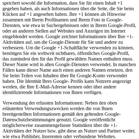
speichert sowohl die Information, dass Sie für einen Inhalt +1
gegeben haben, als auch Informationen über die Seite, die Sie beim
Klicken auf +1 angesehen haben. Ihre +1 können als Hinweise
zusammen mit Ihrem Profilnamen und Ihrem Foto in Google-
Diensten, wie etwa in Suchergebnissen oder in Ihrem Google-Profil,
oder an anderen Stellen auf Websites und Anzeigen im Internet
eingeblendet werden. Google zeichnet Informationen über Ihre +1-
Aktivitäten auf, um die Google-Dienste für Sie und andere zu
verbessern. Um die Google +1-Schaltfläche verwenden zu können,
benötigen Sie ein weltweit sichtbares, öffentliches Google-Profil,
das zumindest den für das Profil gewählten Namen enthalten muss.
Dieser Name wird in allen Google-Diensten verwendet. In manchen
Fällen kann dieser Name auch einen anderen Namen ersetzen, den
Sie beim Teilen von Inhalten über Ihr Google-Konto verwendet
haben. Die Identität Ihres Google- Profils kann Nutzern angezeigt
werden, die Ihre E-Mail-Adresse kennen oder über andere
identifizierende Informationen von Ihnen verfügen.
Verwendung der erfassten Informationen: Neben den oben
erläuterten Verwendungszwecken werden die von Ihnen
bereitgestellten Informationen gemäß den geltenden Google-
Datenschutzbestimmungen genutzt. Google veröffentlicht
möglicherweise zusammengefasste Statistiken über die +1-
Aktivitäten der Nutzer bzw. gibt diese an Nutzer und Partner weiter,
wie etwa Publisher, Inserenten oder verbundene Websites.